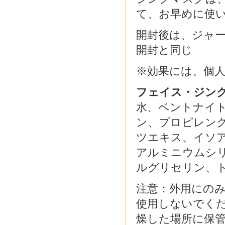
て、お早めに使
開封後は、ジャー
開封と同じ
※効果には、個
フェイス・ジン
水、ベントナイ
ン、プロピレン
ツエキス、イソ
アルミニウムシ
ルグリセリン、
注意：外用にのみ
使用しないでくだ
燥した場所に保管