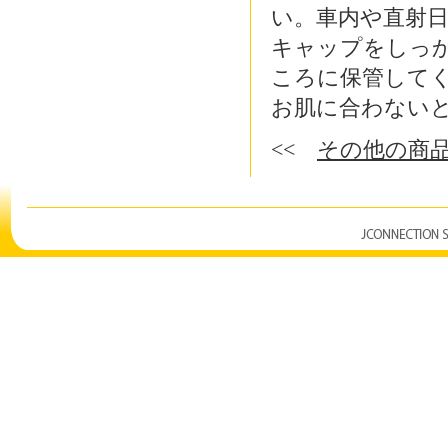
い。車内や直射
キャップをしっ
ころに保管してく
お肌に合わない
<<
その他の商