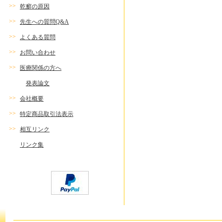
>>
乾癬の原因
>>
先生への質問Q&A
>>
よくある質問
>>
お問い合わせ
>>
医療関係の方へ
発表論文
>>
会社概要
>>
特定商品取引法表示
>>
相互リンク
リンク集