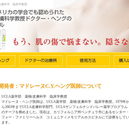
皮膚科学 臨床学教授
開発者：マドレーヌC.Y.ヘング医師について
UCLA薬学部 薬物/皮膚科学 臨床学教授
マドレーヌ・ヘング医師は、UCLA薬学部 薬物/皮膚科学 臨床学教授。1979年
ら2003年までUCLA皮膚科学部門、UCLAサンフェルナンドバレー薬学プログラム
のチーフを務めました。現在は、カリフォルニア州ベンチュラ市にあるセンター
フォー・ファミリーヘルス コミュニティメモリアルホスピタルにて診療をして
ます。