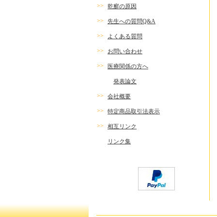
>>
乾癬の原因
>>
先生への質問Q&A
>>
よくある質問
>>
お問い合わせ
>>
医療関係の方へ
発表論文
>>
会社概要
>>
特定商品取引法表示
>>
相互リンク
リンク集