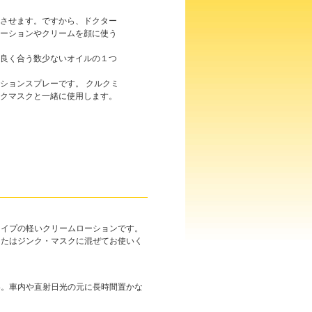
させます。ですから、ドクター
ーションやクリームを顔に使う
良く合う数少ないオイルの１つ
ションスプレーです。 クルクミ
クマスクと一緒に使用します。
タイプの軽いクリームローションです。
またはジンク・マスクに混ぜてお使いく
い。車内や直射日光の元に長時間置かな