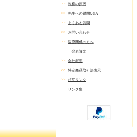
>>
乾癬の原因
>>
先生への質問Q&A
>>
よくある質問
>>
お問い合わせ
>>
医療関係の方へ
発表論文
>>
会社概要
>>
特定商品取引法表示
>>
相互リンク
リンク集