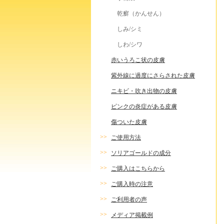
乾癬（かんせん）
しみ/シミ
しわ/シワ
赤いうろこ状の皮膚
紫外線に過度にさらされた皮膚
ニキビ・吹き出物の皮膚
ピンクの炎症がある皮膚
傷ついた皮膚
>>
ご使用方法
>>
ソリアゴールドの成分
>>
ご購入はこちらから
>>
ご購入時の注意
>>
ご利用者の声
>>
メディア掲載例