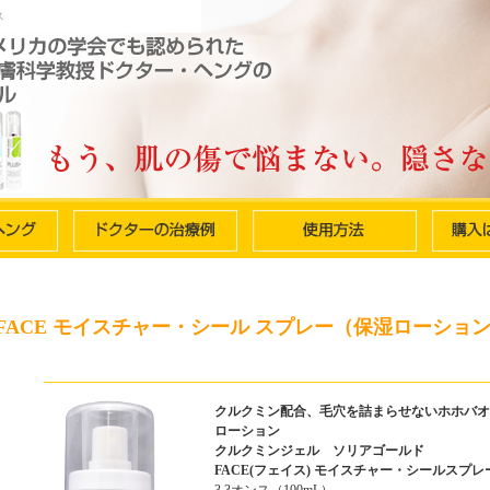
ス
FACE モイスチャー・シール スプレー（保湿ローショ
クルクミン配合、毛穴を詰まらせないホホバオ
ローション
クルクミンジェル ソリアゴールド
FACE(フェイス) モイスチャー・シールスプレ
3.3オンス（100mL）