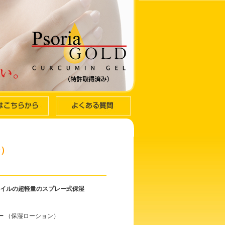
ン）
イルの超軽量のスプレー式保湿
ー
（保湿ローション）