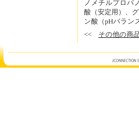
ノメチルプロパ
酸（安定用）、
ン酸（
pH
バラン
<<
その他の商