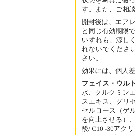
状態を写真に撮
す。また、ご相
開封後は、エア
と同じ有効期限
いずれも、涼し
れないでくださ
さい。
効果には、個人
フェイス・ウル
水、クルクミン
スエキス、グリ
セルロース（ゲ
を向上させる）
酸
/ C10 -30
アクリ