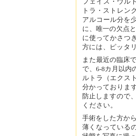
フェイス・ウル
トラ・ストレン
アルコール分を
に、唯一の欠点
に使ってかさつ
方には、ピッタ
また最近の臨床
で、6-8カ月以
ルトラ（エクス
分かっておりま
防止しますので
ください。
手術をした方か
薄くなっている