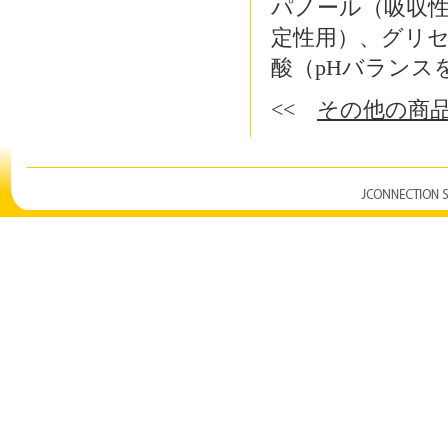
パノール（吸収
定性用）、グリ
酸（pHバランス
<<
その他の商