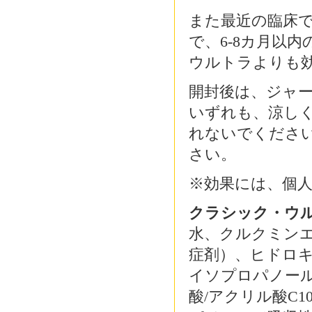
また最近の臨床
で、6-8カ月以
ウルトラよりも
開封後は、ジャー
いずれも、涼し
れないでくださ
さい。
※効果には、個
クラシック・ウ
水、クルクミン
症剤）、ヒドロ
イソプロパノー
酸/アクリル酸C